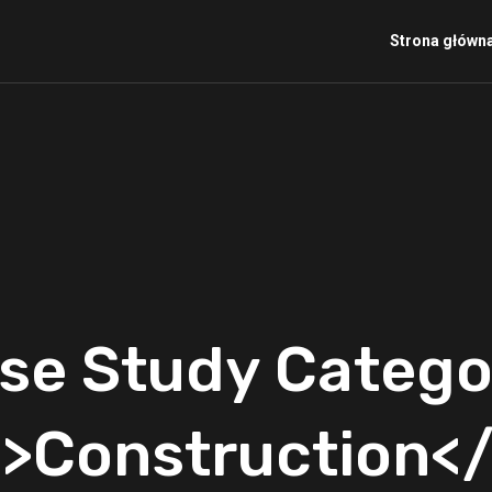
Strona główn
se Study Catego
>Construction<