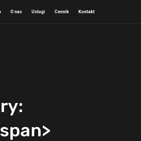
a
O nas
Usługi
Cennik
Kontakt
ry:
/span>