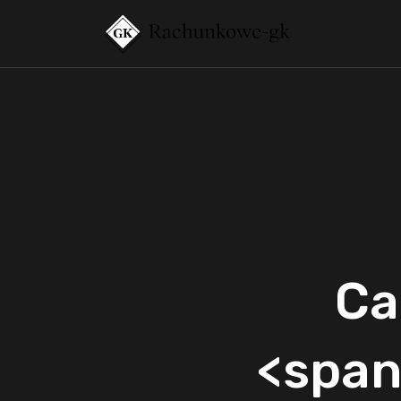
Ca
<span